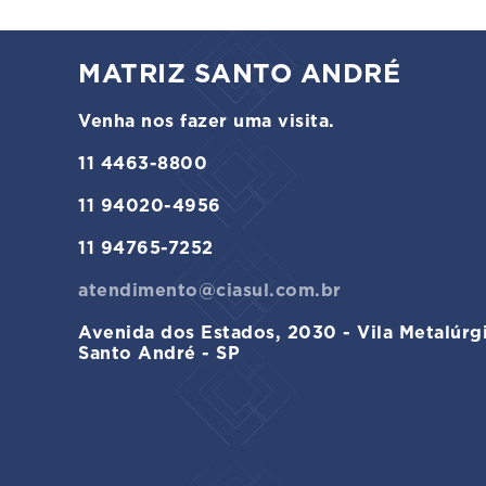
MATRIZ SANTO ANDRÉ
Venha nos fazer uma visita.
11 4463-8800
11 94020-4956
11 94765-7252
atendimento@ciasul.com.br
Avenida dos Estados, 2030 - Vila Metalúrg
Santo André - SP