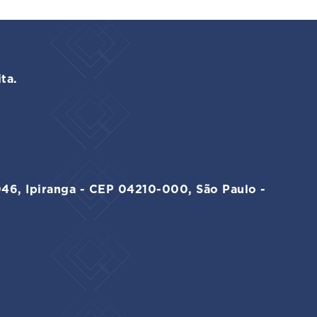
ta.
046, Ipiranga - CEP 04210-000, São Paulo -