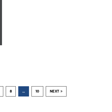
8
…
10
NEXT