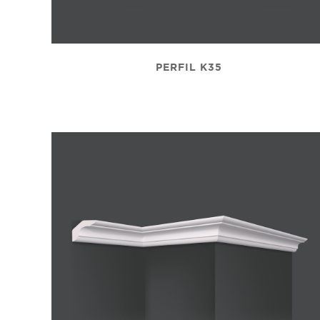
PERFIL K35