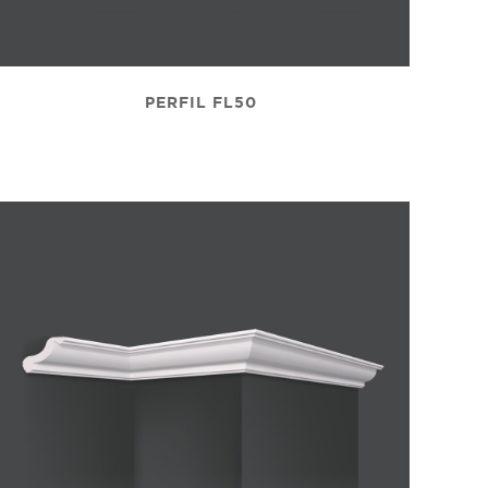
PERFIL FL50