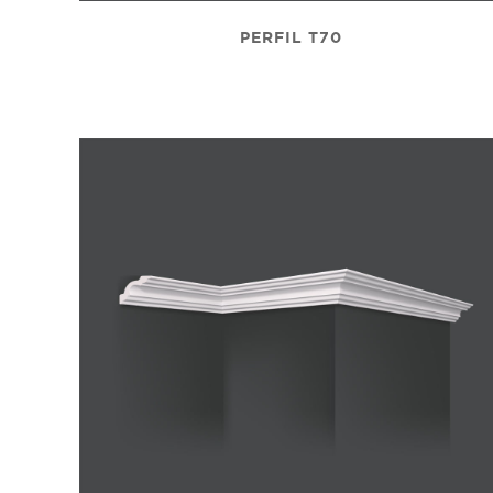
PERFIL T70