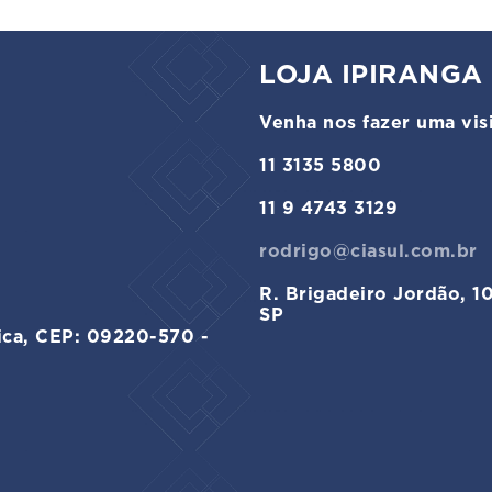
LOJA IPIRANGA
Venha nos fazer uma visi
11 3135 5800
11 9 4743 3129
rodrigo@ciasul.com.br
R. Brigadeiro Jordão, 1
SP
ica, CEP: 09220-570 -