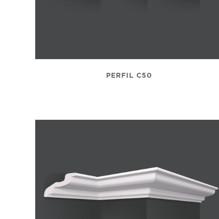
PERFIL C50