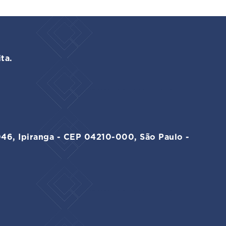
ta.
046, Ipiranga - CEP 04210-000, São Paulo -