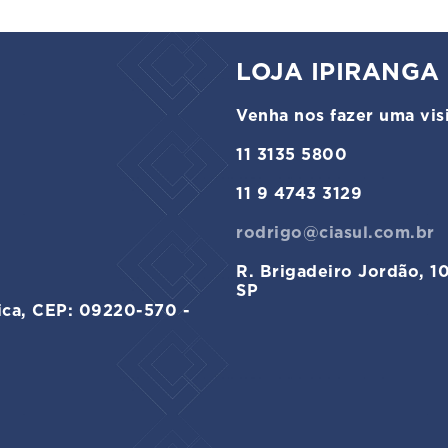
LOJA IPIRANGA
Venha nos fazer uma visi
11 3135 5800
11 9 4743 3129
rodrigo@ciasul.com.br
R. Brigadeiro Jordão, 1
SP
ica, CEP: 09220-570 -