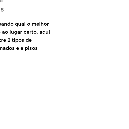
in
OS
sando qual o melhor
ao lugar certo, aqui
re 2 tipos de
nados e e pisos