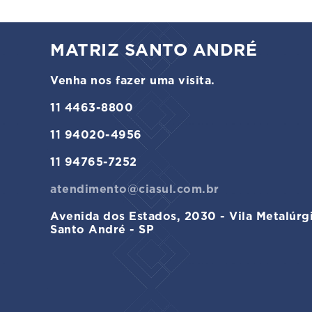
MATRIZ SANTO ANDRÉ
Venha nos fazer uma visita.
11 4463-8800
11 94020-4956
11 94765-7252
atendimento@ciasul.com.br
Avenida dos Estados, 2030 - Vila Metalúrg
Santo André - SP