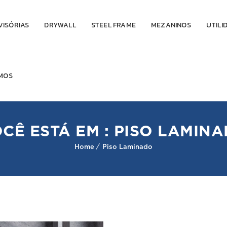
VISÓRIAS
DRYWALL
STEEL FRAME
MEZANINOS
UTILI
MOS
CÊ ESTÁ EM : PISO LAMIN
Home
Piso Laminado