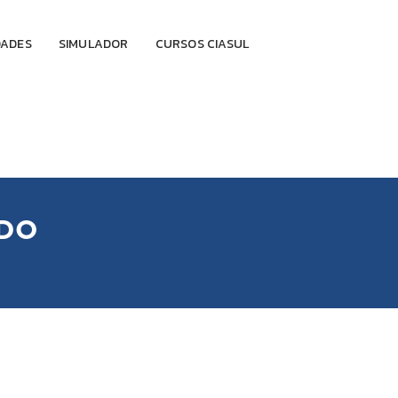
DADES
SIMULADOR
CURSOS CIASUL
ADO