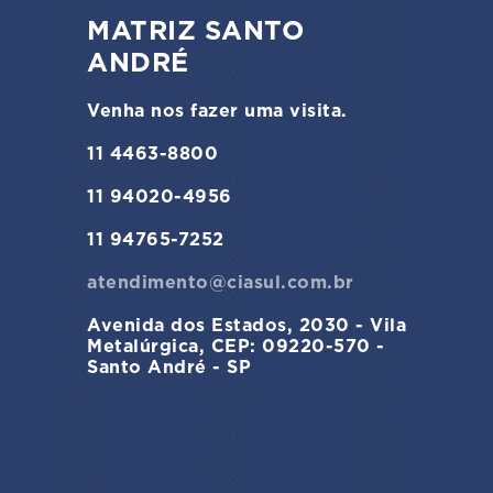
MATRIZ SANTO
ANDRÉ
Venha nos fazer uma visita.
11 4463-8800
11 94020-4956
11 94765-7252
atendimento@ciasul.com.br
Avenida dos Estados, 2030 - Vila
Metalúrgica, CEP: 09220-570 -
Santo André - SP