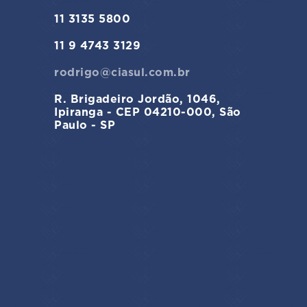
11 3135 5800
11 9 4743 3129
rodrigo@ciasul.com.br
R. Brigadeiro Jordão, 1046,
Ipiranga - CEP 04210-000, São
Paulo - SP