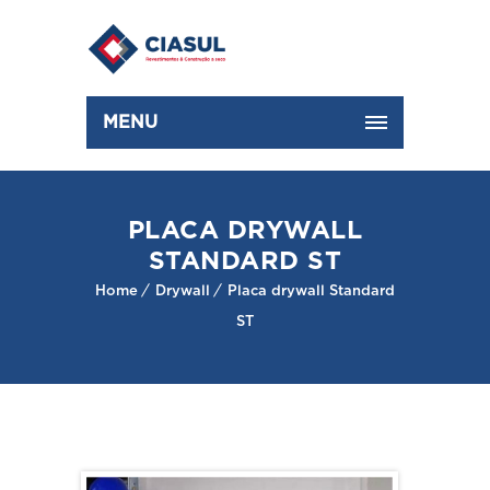
MENU
PLACA DRYWALL
STANDARD ST
Home
Drywall
Placa drywall Standard
ST