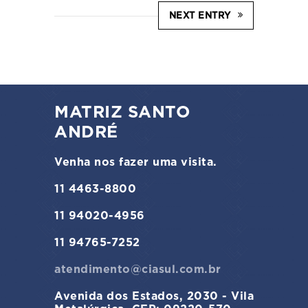
NEXT ENTRY
MATRIZ SANTO
ANDRÉ
Venha nos fazer uma visita.
11 4463-8800
11 94020-4956
11 94765-7252
atendimento@ciasul.com.br
Avenida dos Estados, 2030 - Vila