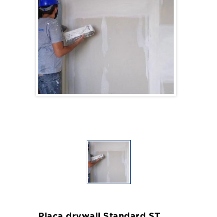
Placa drywall Standard ST