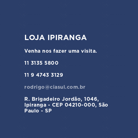
LOJA IPIRANGA
Venha nos fazer uma visita.
11 3135 5800
11 9 4743 3129
rodrigo@ciasul.com.br
R. Brigadeiro Jordão, 1046,
Ipiranga - CEP 04210-000, São
Paulo - SP