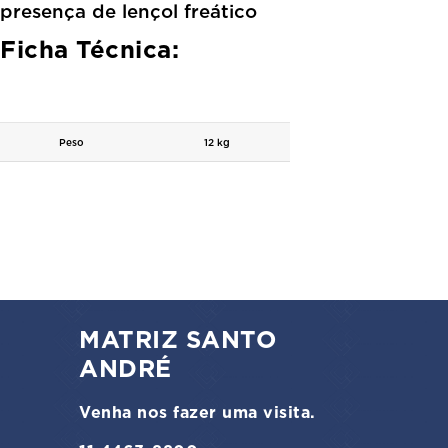
presença de lençol freático
Ficha Técnica:
Peso
12 kg
MATRIZ SANTO
ANDRÉ
Venha nos fazer uma visita.