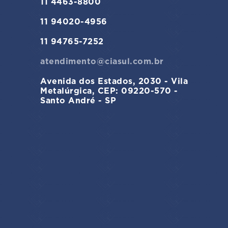
11 4463-8800
11 94020-4956
11 94765-7252
atendimento@ciasul.com.br
Avenida dos Estados, 2030 - Vila
Metalúrgica, CEP: 09220-570 -
Santo André - SP