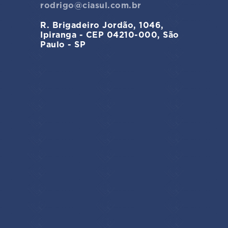
rodrigo@ciasul.com.br
R. Brigadeiro Jordão, 1046,
Ipiranga - CEP 04210-000, São
Paulo - SP