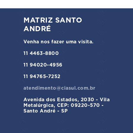
MATRIZ SANTO
ANDRÉ
Venha nos fazer uma visita.
11 4463-8800
11 94020-4956
11 94765-7252
atendimento@ciasul.com.br
Avenida dos Estados, 2030 - Vila
Metalúrgica, CEP: 09220-570 -
Santo André - SP