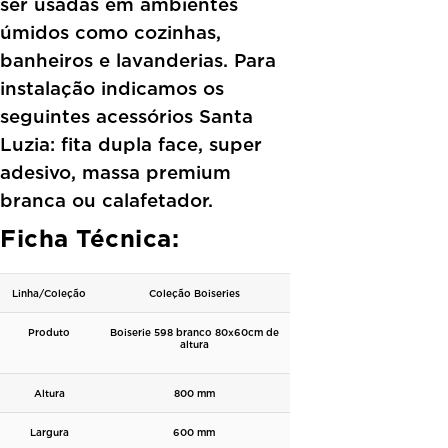
ser usadas em ambientes
úmidos como cozinhas,
banheiros e lavanderias. Para
instalação indicamos os
seguintes acessórios Santa
Luzia: fita dupla face, super
adesivo, massa premium
branca ou calafetador.
Ficha Técnica:
Linha/Coleção
Coleção Boiseries
Produto
Boiserie 598 branco 80x60cm de
altura
Altura
800 mm
Largura
600 mm