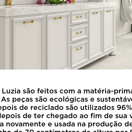
a Luzia são feitos com a matéria-pri
 peças são ecológicas e sustentávei
pois de reciclado são utilizados 96
epois de ter chegado ao fim de sua vi
a novamente e usada na produção de 