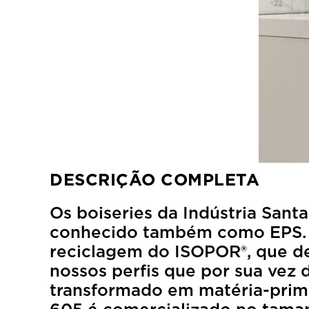
DESCRIÇÃO COMPLETA
Os boiseries da Indústria Sant
conhecido também como EPS. As
reciclagem do ISOPOR®, que de
nossos perfis que por sua vez d
transformado em matéria-prim