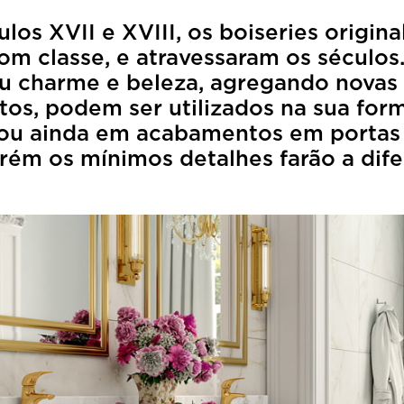
ulos XVII e XVIII, os boiseries origi
 classe, e atravessaram os séculos.
eu charme e beleza, agregando novas 
os, podem ser utilizados na sua forma
 ou ainda em acabamentos em portas 
porém os mínimos detalhes farão a dif