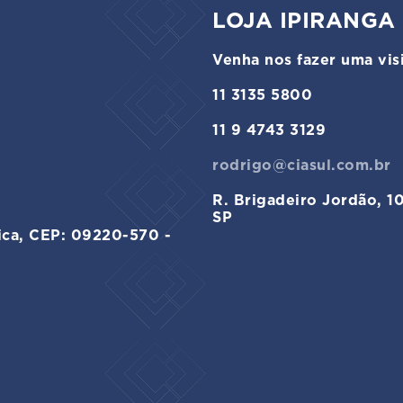
LOJA IPIRANGA
Venha nos fazer uma visi
11 3135 5800
11 9 4743 3129
rodrigo@ciasul.com.br
R. Brigadeiro Jordão, 1
SP
ica, CEP: 09220-570 -