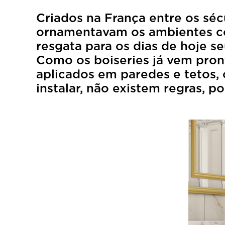
Criados na França entre os séc
ornamentavam os ambientes com
resgata para os dias de hoje s
Como os boiseries já vem pront
aplicados em paredes e tetos,
instalar, não existem regras, 