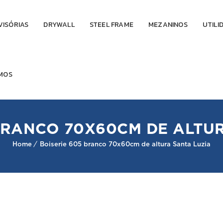
VISÓRIAS
DRYWALL
STEEL FRAME
MEZANINOS
UTILI
MOS
BRANCO 70X60CM DE ALTU
Home
Boiserie 605 branco 70x60cm de altura Santa Luzia