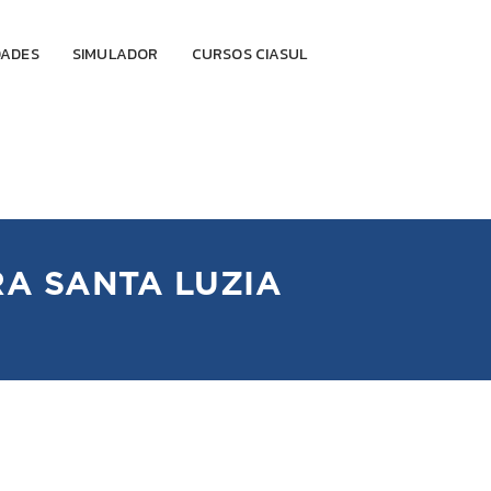
DADES
SIMULADOR
CURSOS CIASUL
RA SANTA LUZIA