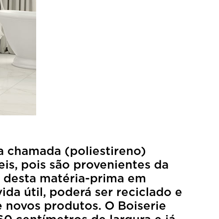
ma chamada (poliestireno)
s, pois são provenientes da
% desta matéria-prima em
da útil, poderá ser reciclado e
novos produtos. O Boiserie