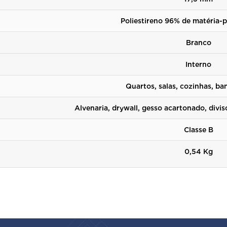
Poliestireno
96% de matéria-p
Branco
Interno
Quartos, salas, cozinhas, ban
Alvenaria, drywall, gesso acartonado, divisó
Classe B
0,54 Kg