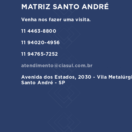
MATRIZ SANTO ANDRÉ
Venha nos fazer uma visita.
11 4463-8800
11 94020-4956
11 94765-7252
atendimento@ciasul.com.br
Avenida dos Estados, 2030 - Vila Metalúrg
Santo André - SP