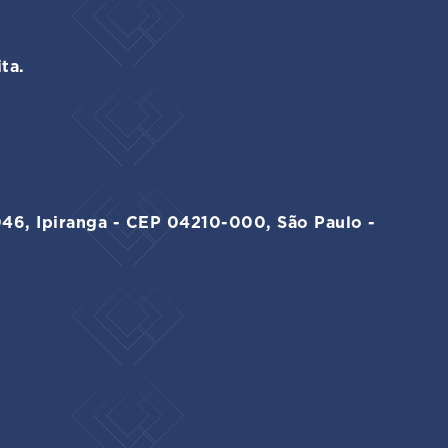
ta.
046, Ipiranga - CEP 04210-000, São Paulo -