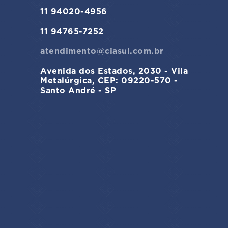
11 94020-4956
11 94765-7252
atendimento@ciasul.com.br
Avenida dos Estados, 2030 - Vila
Metalúrgica, CEP: 09220-570 -
Santo André - SP