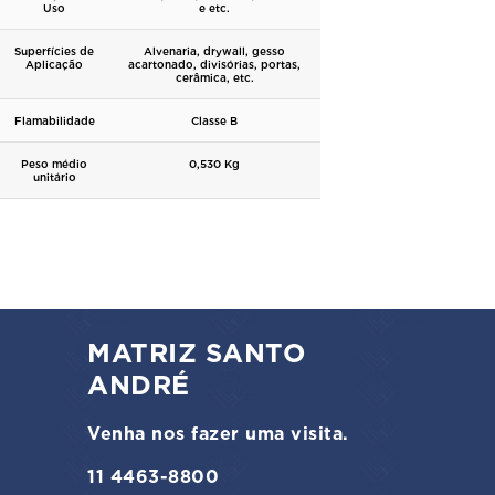
Uso
e etc.
Superfícies de
Alvenaria, drywall, gesso
Aplicação
acartonado, divisórias, portas,
cerâmica, etc.
Flamabilidade
Classe B
Peso médio
0,530 Kg
unitário
MATRIZ SANTO
ANDRÉ
Venha nos fazer uma visita.
11 4463-8800