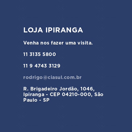
LOJA IPIRANGA
Venha nos fazer uma visita.
11 3135 5800
11 9 4743 3129
rodrigo@ciasul.com.br
R. Brigadeiro Jordão, 1046,
Ipiranga - CEP 04210-000, São
Paulo - SP