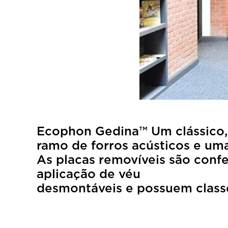
Ecophon Gedin
ramo de forros acústicos e uma
As placas removíveis são conf
aplicação de 
desmontáveis e possuem class