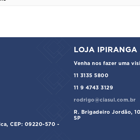
LOJA IPIRANGA
Venha nos fazer uma visi
11 3135 5800
11 9 4743 3129
rodrigo@ciasul.com.br
R. Brigadeiro Jordão, 1
SP
ica, CEP: 09220-570 -