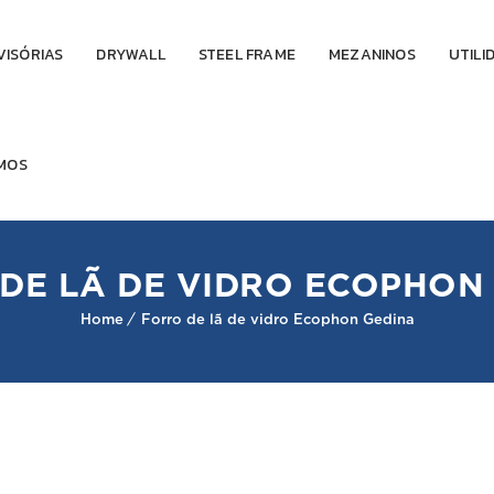
VISÓRIAS
DRYWALL
STEEL FRAME
MEZANINOS
UTILI
MOS
DE LÃ DE VIDRO ECOPHON
Home
Forro de lã de vidro Ecophon Gedina