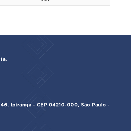
ta.
046, Ipiranga - CEP 04210-000, São Paulo -