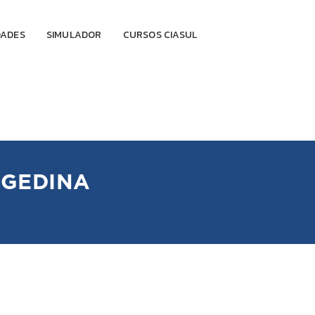
DADES
SIMULADOR
CURSOS CIASUL
 GEDINA