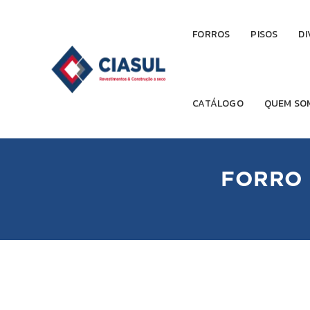
FORROS
PISOS
DI
CATÁLOGO
QUEM SO
FORRO 