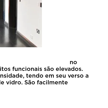
eferência no
tos funcionais são elevados.
ensidade, tendo em seu verso a
 facilmente