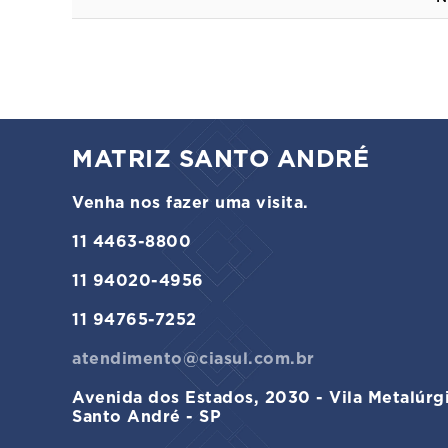
MATRIZ SANTO ANDRÉ
Venha nos fazer uma visita.
11 4463-8800
11 94020-4956
11 94765-7252
atendimento@ciasul.com.br
Avenida dos Estados, 2030 - Vila Metalúrg
Santo André - SP