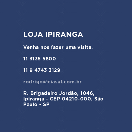
LOJA IPIRANGA
Venha nos fazer uma visita.
11 3135 5800
11 9 4743 3129
rodrigo@ciasul.com.br
R. Brigadeiro Jordão, 1046,
Ipiranga - CEP 04210-000, São
Paulo - SP