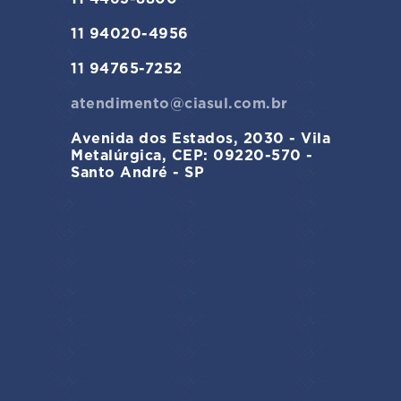
11 94020-4956
11 94765-7252
atendimento@ciasul.com.br
Avenida dos Estados, 2030 - Vila
Metalúrgica, CEP: 09220-570 -
Santo André - SP