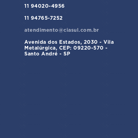
11 94020-4956
11 94765-7252
atendimento@ciasul.com.br
Avenida dos Estados, 2030 - Vila
Metalúrgica, CEP: 09220-570 -
Santo André - SP