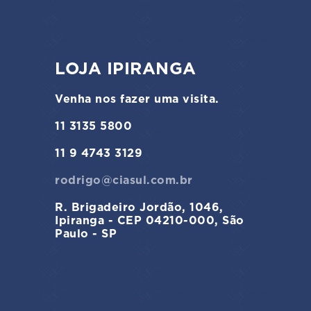
LOJA IPIRANGA
Venha nos fazer uma visita.
11 3135 5800
11 9 4743 3129
rodrigo@ciasul.com.br
R. Brigadeiro Jordão, 1046,
Ipiranga - CEP 04210-000, São
Paulo - SP