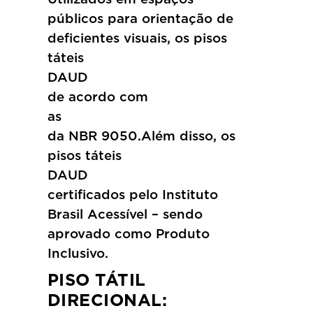
públicos para orientação de
deficientes visuais, os pisos
táteis
DAUD e
de acordo com
as especif
da NBR 9050.Além disso, os
pisos táteis
DAUD 
certificados pelo Instituto
Brasil Acessível – sendo
aprovado como Produto
Inclusivo.
PISO TÁTIL
DIRECIONAL: