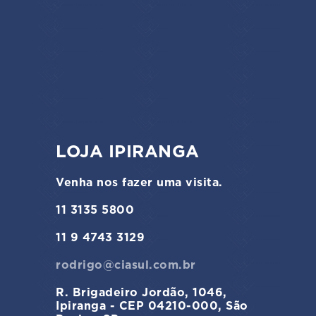
LOJA IPIRANGA
Venha nos fazer uma visita.
11 3135 5800
11 9 4743 3129
rodrigo@ciasul.com.br
R. Brigadeiro Jordão, 1046,
Ipiranga - CEP 04210-000, São