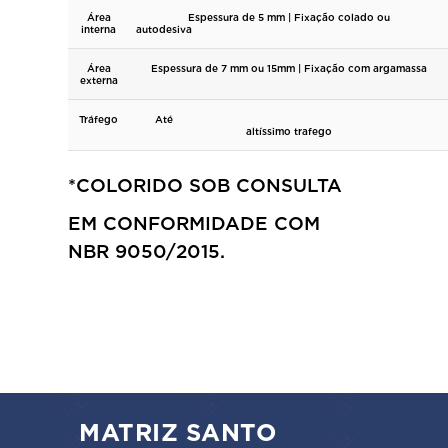
Área
Espessura de 5 mm | Fixação colado ou
interna
autodesiva
Área
Espessura de 7 mm ou 15mm | Fixação com argamassa
externa
Tráfego
Até
altíssimo trafego
*COLORIDO SOB CONSULTA
EM CONFORMIDADE COM
NBR 9050/2015.
MATRIZ SANTO