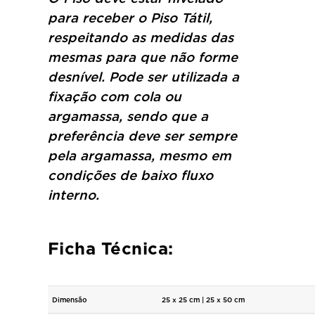
para receber o Piso Tátil,
respeitando as medidas das
mesmas para que não forme
desnível. Pode ser utilizada a
fixação com cola ou
argamassa, sendo que a
preferência deve ser sempre
pela argamassa, mesmo em
condições de baixo fluxo
interno.
Ficha Técnica:
Dimensão
25 x 25 cm | 25 x 50 cm