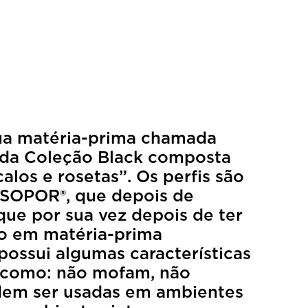
ua matéria-prima chamada
 da Coleção Black composta
los e rosetas”. Os perfis são
 ISOPOR®, que depois de
que por sua vez depois de ter
do em matéria-prima
ossui algumas características
a como: não mofam, não
odem ser usadas em ambientes