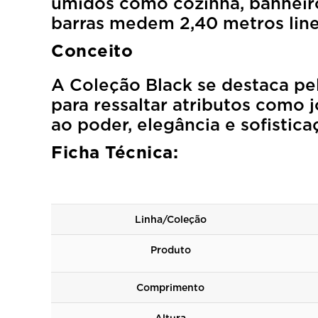
úmidos como cozinha, banheiro
barras medem 2,40 metros lin
Conceito
A Coleção Black se destaca pe
para ressaltar atributos como 
ao poder, elegância e sofistica
Ficha Técnica:
Linha/Coleção
Produto
Comprimento