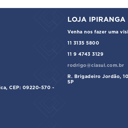
LOJA IPIRANGA
Venha nos fazer uma visi
11 3135 5800
11 9 4743 3129
rodrigo@ciasul.com.br
R. Brigadeiro Jordão, 1
SP
ica, CEP: 09220-570 -