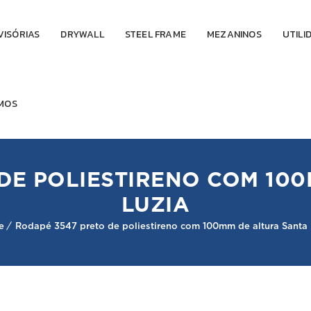
VISÓRIAS
DRYWALL
STEEL FRAME
MEZANINOS
UTILI
MOS
DE POLIESTIRENO COM 10
LUZIA
e
Rodapé 3547 preto de poliestireno com 100mm de altura Santa 