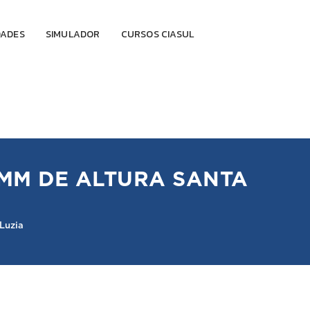
DADES
SIMULADOR
CURSOS CIASUL
0MM DE ALTURA SANTA
Luzia