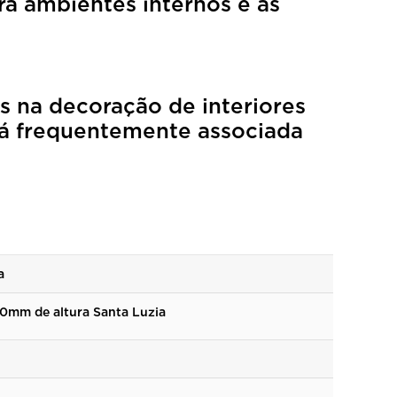
a ambientes internos e as
s na decoração de interiores
stá frequentemente associada
a
00mm de altura Santa Luzia