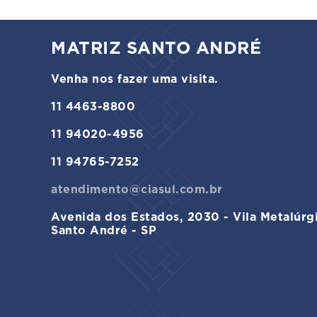
MATRIZ SANTO ANDRÉ
Venha nos fazer uma visita.
11 4463-8800
11 94020-4956
11 94765-7252
atendimento@ciasul.com.br
Avenida dos Estados, 2030 - Vila Metalúrg
Santo André - SP