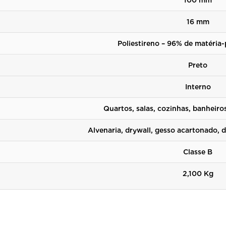
100 mm
16 mm
Poliestireno – 96% de matéria-
Preto
Interno
Quartos, salas, cozinhas, banheiros
Alvenaria, drywall, gesso acartonado, di
Classe B
2,100 Kg