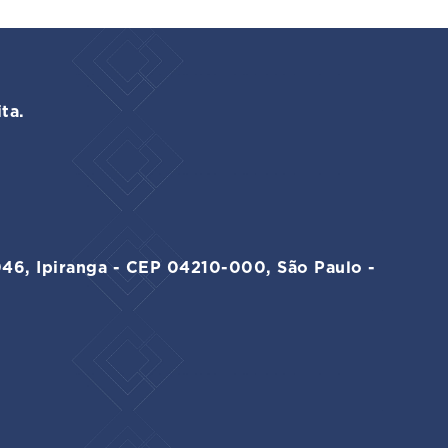
ta.
046, Ipiranga - CEP 04210-000, São Paulo -