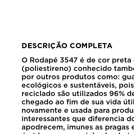
DESCRIÇÃO COMPLETA
O Rodapé 3547 é de cor pret
(poliestireno) conhecido tam
por outros produtos como: guar
ecológicos e sustentáveis, po
reciclado são utilizados 96% d
chegado ao fim de sua vida úti
novamente e usada para produç
interessantes que diferencia 
apodrecem, imunes as pragas e