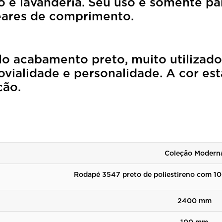
 e lavanderia. Seu uso é somente par
eares de comprimento.
lo acabamento preto, muito utilizado
jovialidade e personalidade. A cor e
ção.
Coleção Modern
Rodapé 3547 preto de poliestireno com 1
2400 mm