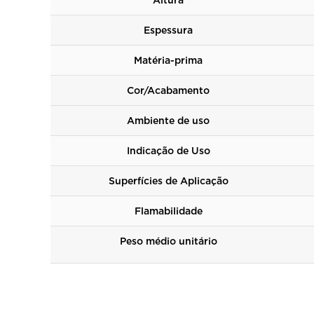
Altura
Espessura
Matéria-prima
Cor/Acabamento
Ambiente de uso
Indicação de Uso
Superfícies de Aplicação
Flamabilidade
Peso médio unitário