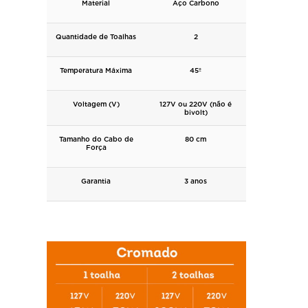
Material
Aço Carbono
Quantidade de Toalhas
2
Temperatura Máxima
45º
Voltagem (V)
127V ou 220V (não é
bivolt)
Tamanho do Cabo de
80 cm
Força
Garantia
3 anos