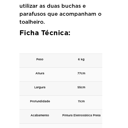
utilizar as duas buchas e
parafusos que acompanham o
toalheiro.
Ficha Técnica:
Peso
6 kg
Altura
77cm
Largura
55cm
Profundidade
11cm
Acabamento
Pintura Eletrostática Preta