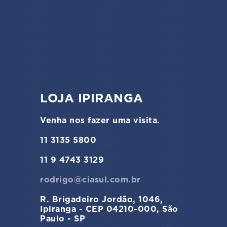
LOJA IPIRANGA
Venha nos fazer uma visita.
11 3135 5800
11 9 4743 3129
rodrigo@ciasul.com.br
R. Brigadeiro Jordão, 1046,
Ipiranga - CEP 04210-000, São
Paulo - SP